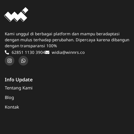
Kami unggul di berbagai platform dan mampu beradaptasi
dengan mulus terhadap perubahan. Dipercaya karena dibangun
dengan transparansi 100%
62851 1130 3904
widia@winnrs.co
Info Update
Tentang Kami
Blog
Kontak