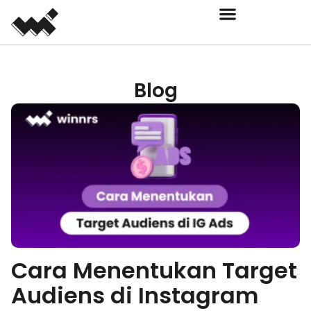
Blog
Cara Menentukan Target
Audiens di Instagram