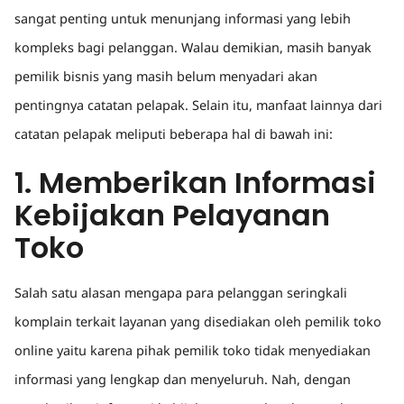
sangat penting untuk menunjang informasi yang lebih
kompleks bagi pelanggan. Walau demikian, masih banyak
pemilik bisnis yang masih belum menyadari akan
pentingnya catatan pelapak. Selain itu, manfaat lainnya dari
catatan pelapak meliputi beberapa hal di bawah ini:
1. Memberikan Informasi
Kebijakan Pelayanan
Toko
Salah satu alasan mengapa para pelanggan seringkali
komplain terkait layanan yang disediakan oleh pemilik toko
online yaitu karena pihak pemilik toko tidak menyediakan
informasi yang lengkap dan menyeluruh. Nah, dengan