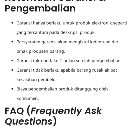
Pengembalian
Garansi hanya berlaku untuk produk elektronik seperti
yang tercantum pada deskripsi produk.
Persyaratan garansi akan mengikuti ketentuan dari
pihak produsen barang.
Garansi toko berlaku 1 bulan setelah pengembalian.
Garansi tidak berlaku apabila barang rusak akibat
kesalahan pembeli.
Biaya pengembalian produk ditanggung oleh
konsumen.
FAQ (
Frequently Ask
Questions
)