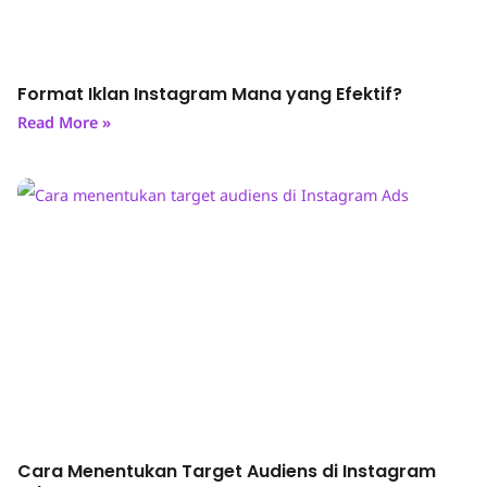
Format Iklan Instagram Mana yang Efektif?
Read More »
Cara Menentukan Target Audiens di Instagram