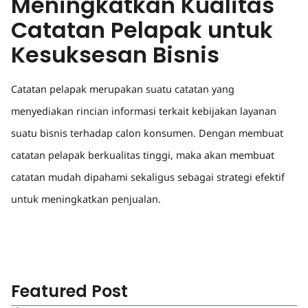
Meningkatkan Kualitas
Catatan Pelapak untuk
Kesuksesan Bisnis
Catatan pelapak merupakan suatu catatan yang
menyediakan rincian informasi terkait kebijakan layanan
suatu bisnis terhadap calon konsumen. Dengan membuat
catatan pelapak berkualitas tinggi, maka akan membuat
catatan mudah dipahami sekaligus sebagai strategi efektif
untuk meningkatkan penjualan.
Featured Post