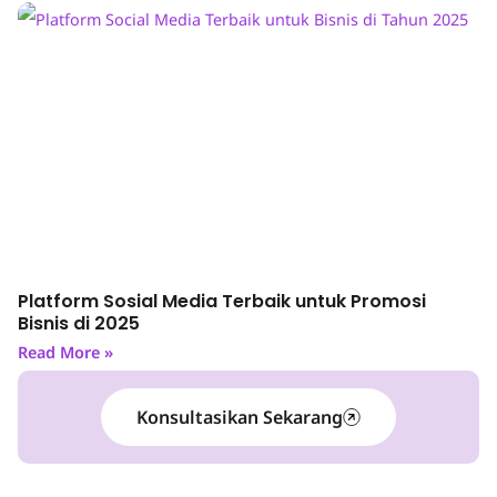
Platform Sosial Media Terbaik untuk Promosi
Bisnis di 2025
Read More »
Konsultasikan Sekarang