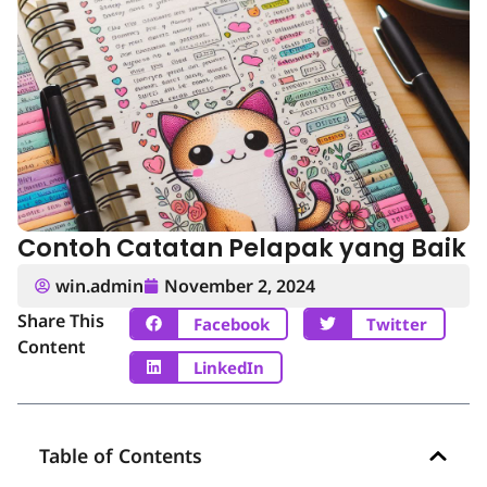
Contoh Catatan Pelapak yang Baik
win.admin
November 2, 2024
Share This
Facebook
Twitter
Content
LinkedIn
Table of Contents