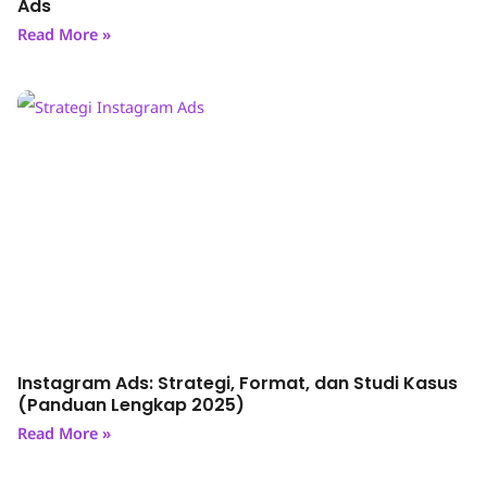
Ads
Read More »
Instagram Ads: Strategi, Format, dan Studi Kasus
(Panduan Lengkap 2025)
Read More »