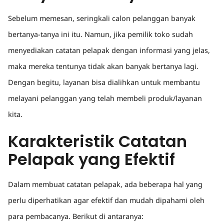
Sebelum memesan, seringkali calon pelanggan banyak
bertanya-tanya ini itu. Namun, jika pemilik toko sudah
menyediakan catatan pelapak dengan informasi yang jelas,
maka mereka tentunya tidak akan banyak bertanya lagi.
Dengan begitu, layanan bisa dialihkan untuk membantu
melayani pelanggan yang telah membeli produk/layanan
kita.
Karakteristik Catatan
Pelapak yang Efektif
Dalam membuat catatan pelapak, ada beberapa hal yang
perlu diperhatikan agar efektif dan mudah dipahami oleh
para pembacanya. Berikut di antaranya: