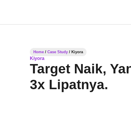
Home
/
Case Study
/
Kiyora
Kiyora
Target Naik, Ya
3x Lipatnya.