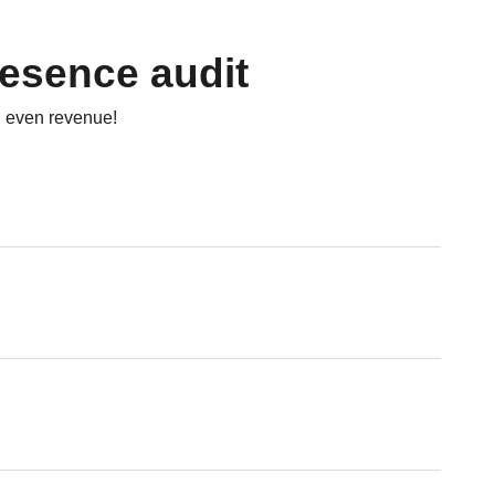
resence audit
, even revenue!