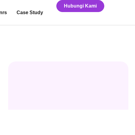
Hubungi Kami
nrs
Case Study