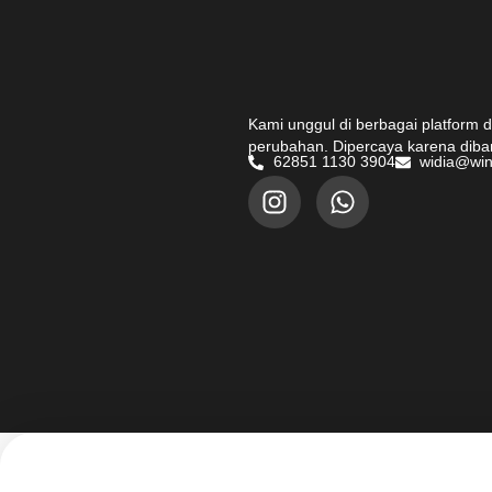
Kami unggul di berbagai platform
perubahan. Dipercaya karena dib
62851 1130 3904
widia@win