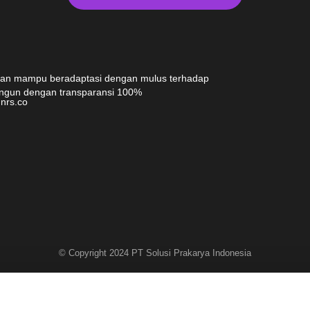
 dan mampu beradaptasi dengan mulus terhadap
angun dengan transparansi 100%
nrs.co
© Copyright 2024 PT Solusi Prakarya Indonesia