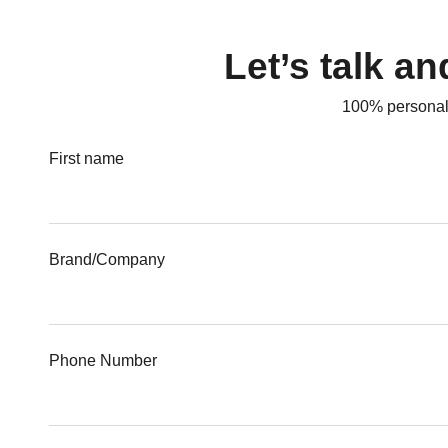
Let’s talk a
100% personali
First name
Brand/Company
Phone Number