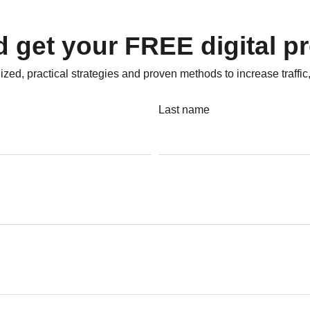
nd get your FREE digital p
zed, practical strategies and proven methods to increase traffic
Last name