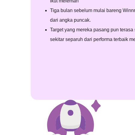
ikut melemah
Tiga bulan sebelum mulai bareng Winnr
dari angka puncak.
Target yang mereka pasang pun terasa 
sekitar separuh dari performa terbaik m
Keberhasil
1. Achievemen