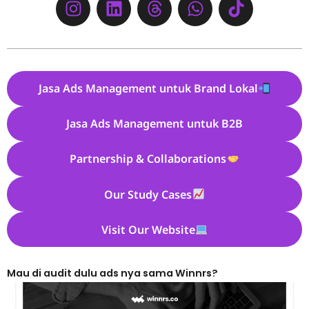
Jasa Ads Management untuk Brand Lokal
Jasa Ads Management untuk B2B
Partnership & Collaborations
Our Study Cases
Visit Our Website
Mau di audit dulu ads nya sama Winnrs?