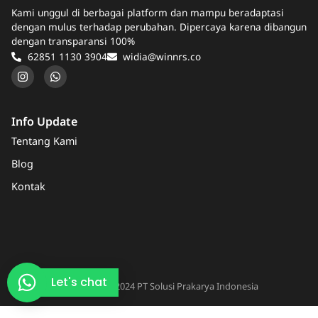
Kami unggul di berbagai platform dan mampu beradaptasi
dengan mulus terhadap perubahan. Dipercaya karena dibangun
dengan transparansi 100%
62851 1130 3904
widia@winnrs.co
Info Update
Tentang Kami
Blog
Kontak
Let's chat
© Copyright 2024 PT Solusi Prakarya Indonesia