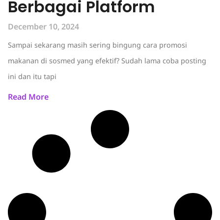
Berbagai Platform
December 10, 2024
Sampai sekarang masih sering bingung cara promosi
makanan di sosmed yang efektif? Sudah lama coba posting
ini dan itu tapi
Read More